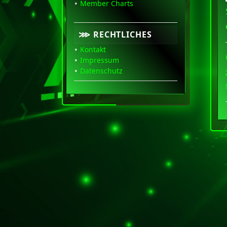
Member Charts
⋙ RECHTLICHES
Kontakt
Impressum
Datenschutz