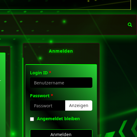
Anmelden
Login ID
*
Passwort
*
Anzeigen
Angemeldet bleiben
Anmelden