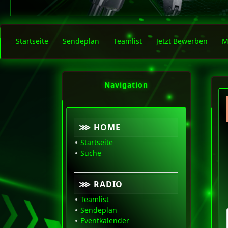
Startseite
Sendeplan
Teamlist
Jetzt Bewerben
M
Navigation
⋙ HOME
Startseite
Suche
⋙ RADIO
Teamlist
Sendeplan
Eventkalender