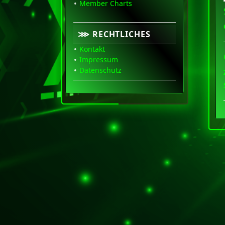
Member Charts
⋙ RECHTLICHES
Kontakt
Impressum
Datenschutz