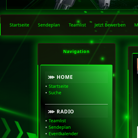
Startseite
Sendeplan
Teamlist
Jetzt Bewerben
M
Navigation
⋙ HOME
Startseite
Suche
⋙ RADIO
Teamlist
Sendeplan
Eventkalender