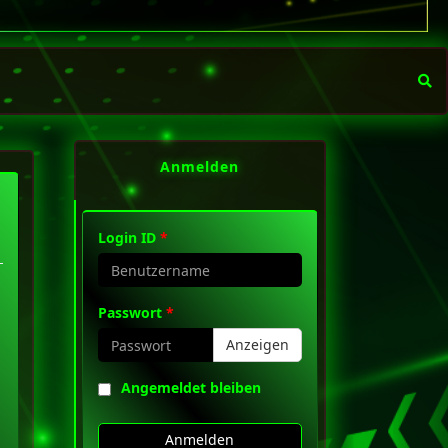
Anmelden
Login ID
*
Passwort
*
Anzeigen
Angemeldet bleiben
Anmelden