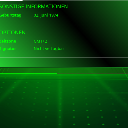
SONSTIGE INFORMATIONEN
Geburtstag
02. Juni 1974
OPTIONEN
Zeitzone
GMT+2
Signatur
Nicht verfügbar