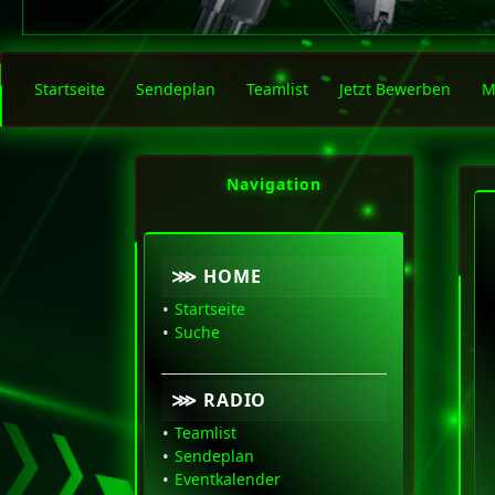
Startseite
Sendeplan
Teamlist
Jetzt Bewerben
M
Navigation
⋙ HOME
Startseite
Suche
⋙ RADIO
Teamlist
Sendeplan
Eventkalender