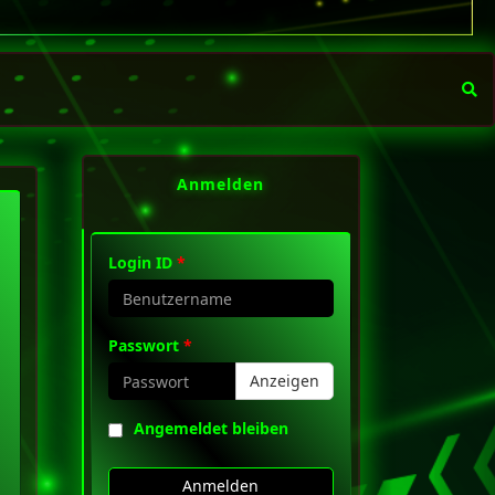
Anmelden
Login ID
*
Passwort
*
Anzeigen
Angemeldet bleiben
Anmelden