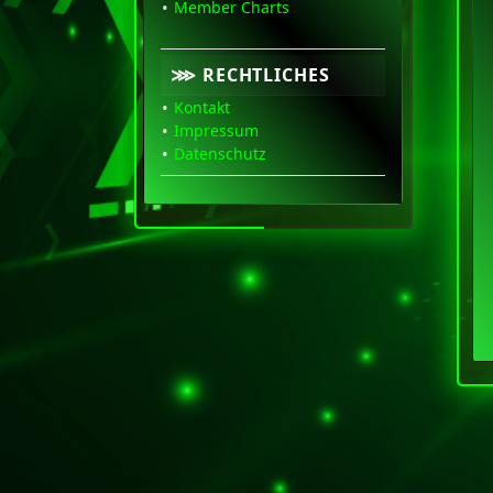
Member Charts
⋙ RECHTLICHES
Kontakt
Impressum
Datenschutz